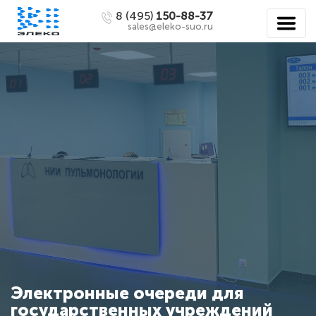
8 (495)
150-88-37
sales@eleko-suo.ru
Электронные очереди для
государственных учреждений