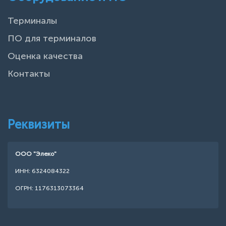
Терминалы
ПО для терминалов
Оценка качества
Контакты
Реквизиты
ООО "Элеко"
ИНН: 6324084322
ОГРН: 1176313073364