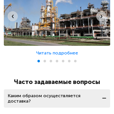
Энергосбытовые компании
‹
›
Водоканалы
Государственные организации
Читать подробнее
Расчетные центры и ЖКХ
Аптеки
Часто задаваемые вопросы
Прочее
Каким образом осуществляется
доставка?