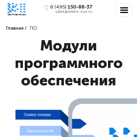
8 (495)
150-88-37
sales@eleko-suo.ru
Главная /
ПО
Модули
программного
обеспечения
Сервер очереди
Оценка качества