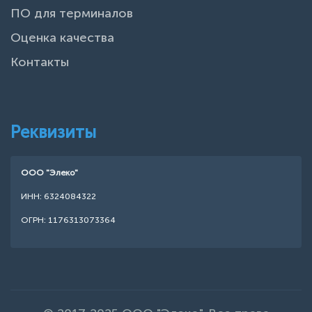
ПО для терминалов
Оценка качества
Контакты
Реквизиты
ООО "Элеко"
ИНН: 6324084322
ОГРН: 1176313073364