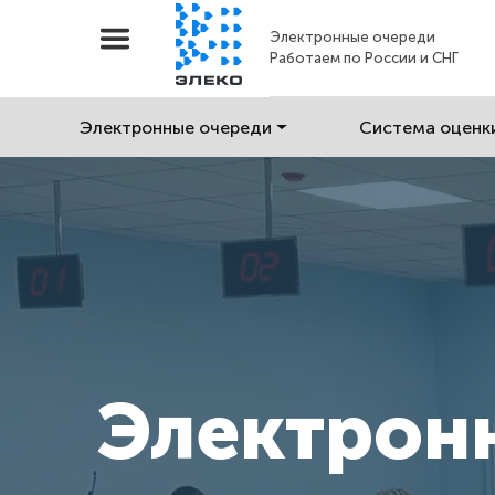
Электронные очереди
Работаем по России и СНГ
Электронные очереди
Система оценк
Электрон