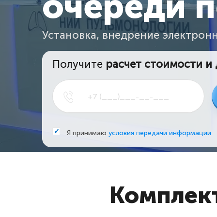
очереди п
Установка, внедрение электрон
Получите
расчет стоимости и
Я принимаю
условия передачи информации
Комплек