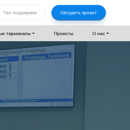
Тех. поддержка
Обсудить проект
ые терминалы
Проекты
О нас