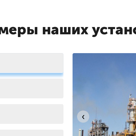
меры наших устан
‹