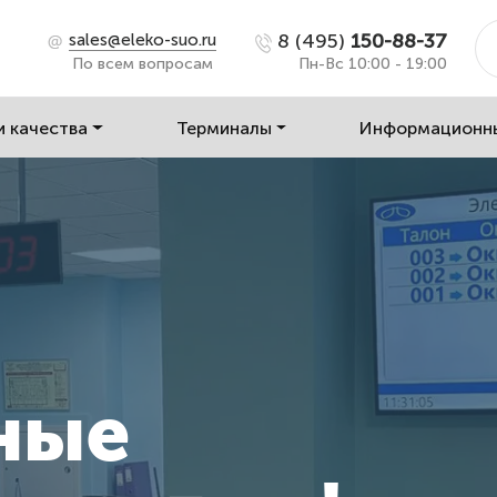
8 (495)
150-88-37
sales@eleko-suo.ru
По всем вопросам
Пн-Вс 10:00 - 19:00
и качества
Терминалы
Информационн
ные