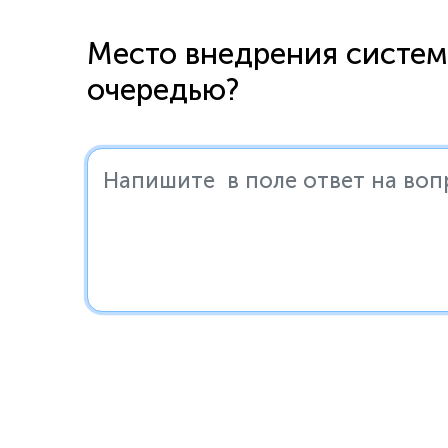
Место внедрения систем
Прочее
очередью?