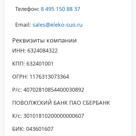
Телефон:
8 495 150 88 37
Email:
sales@eleko-suo.ru
Реквизиты компании
ИНН: 6324084322
КПП: 632401001
ОГРН: 1176313073364
Р/с: 40702810854400030892
ПОВОЛЖСКИЙ БАНК ПАО СБЕРБАНК
К/с: 30101810200000000607
БИК: 043601607