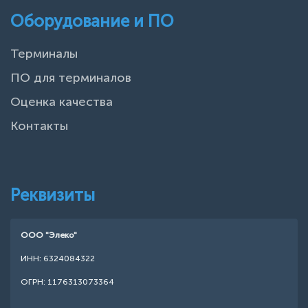
Оборудование и ПО
Терминалы
ПО для терминалов
Оценка качества
Контакты
Реквизиты
ООО "Элеко"
ИНН: 6324084322
ОГРН: 1176313073364