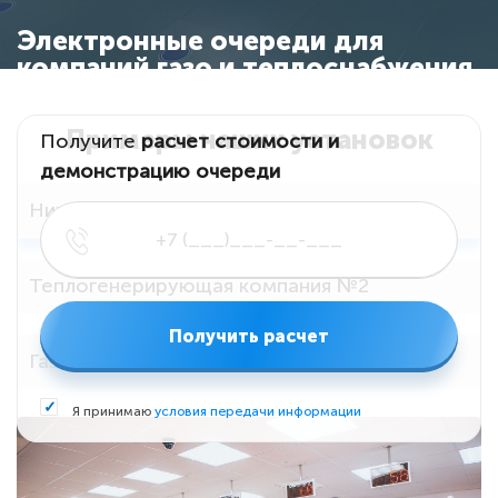
Электронные очереди для
компаний газо и теплоснабжения
Примеры наших установок
Получите
расчет стоимости и
демонстрацию очереди
Нижегородэнергогазрасчет
Теплогенерирующая компания №2
Получить расчет
Газораспределение г. Петрозаводск
Я принимаю
условия передачи информации
Теплогенерирующая компания №1