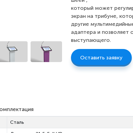
шеей”,
который может регули
экран на трибуне, кот
другие
мультимедийные
адаптера и позволяет
выступающего.
Оставить заявку
комплектация
Сталь