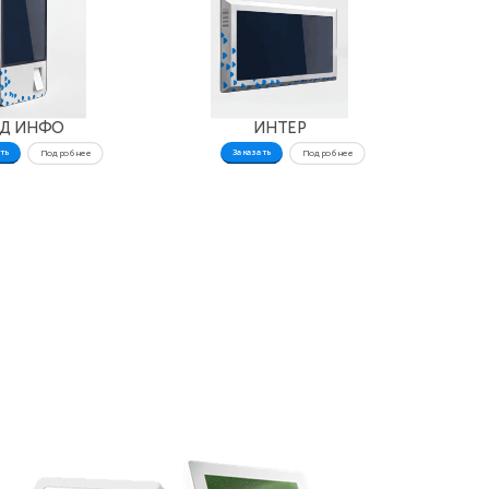
РД ИНФО
ИНТЕР
ть
Заказать
Подробнее
Подробнее