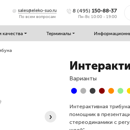
8 (495)
150-88-37
sales@eleko-suo.ru
По всем вопросам
Пн-Вс 10:00 - 19:00
и качества
Терминалы
Информационн
ибуна
Интеракти
Варианты
Интерактивная трибуна
помощник в
презентац
›
стереодинамики с рег