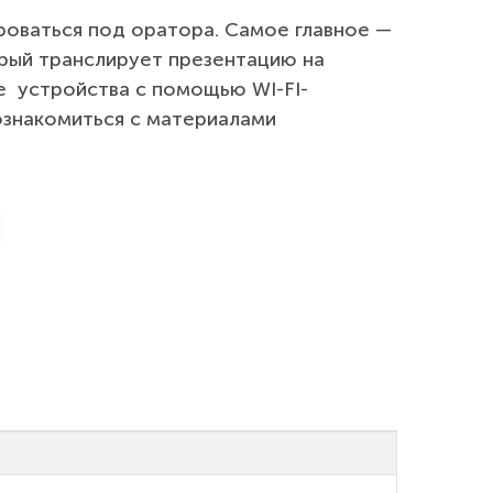
роваться под оратора.
Самое главное —
орый транслирует презентацию на
 устройства с помощью WI-FI-
ознакомиться с материалами