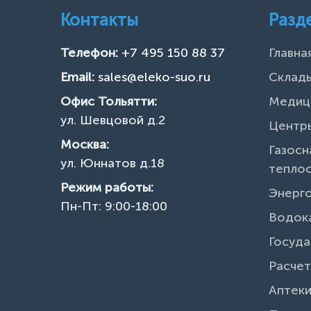
Контакты
Разд
Телефон:
+7 495 150 88 37
Главна
Email:
sales@eleko-suo.ru
Склады
Офис Тольятти:
Медиц
ул. Шевцовой д.2
Центры
Москва:
Газосн
ул. Юннатов д.18
тепло
Режим работы:
Энерг
Пн-Пт: 9:00-18:00
Водок
Госуда
Расчет
Аптек