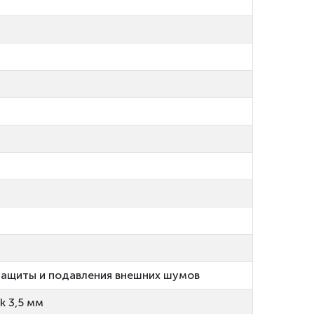
озащиты и подавления внешних шумов
k 3,5 мм