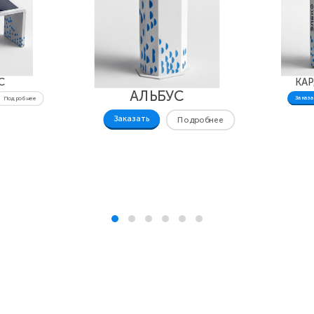
С
КА
АЛЬБУС
Заказа
Подробнее
Заказать
Подробнее