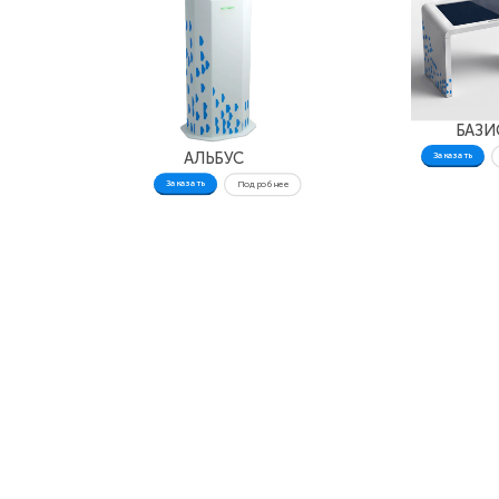
БАЗИ
АЛЬБУС
Заказать
Заказать
Подробнее