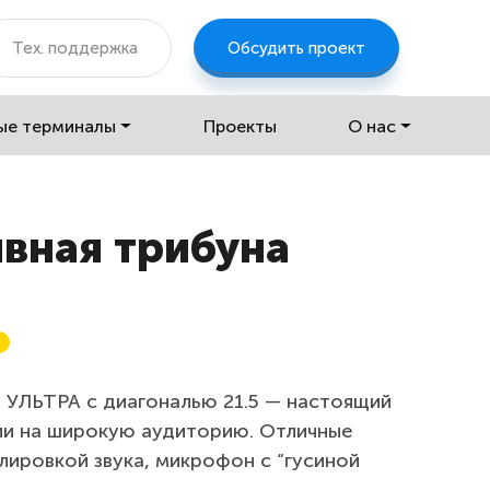
Тех. поддержка
Обсудить проект
ые терминалы
Проекты
О нас
вная трибуна
 УЛЬТРА с диагональю 21.5 — настоящий
ии на широкую аудиторию. Отличные
улировкой
звука, микрофон с “гусиной