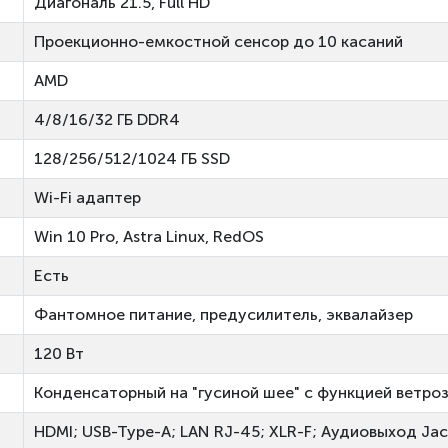
Диагональ 21.5, Full HD
Проекционно-емкостной сенсор до 10 касаний
AMD
4/8/16/32 ГБ DDR4
128/256/512/1024 ГБ SSD
Wi-Fi адаптер
Win 10 Pro, Astra Linux, RedOS
Есть
Фантомное питание, предусилитель, эквалайзер
120 Вт
Конденсаторный на "гусиной шее" с функцией ветр
HDMI; USB-Type-A; LAN RJ-45; XLR-F; Аудиовыход Jac