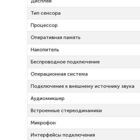
Дисплей
Тип сенсора
Процессор
Оперативная память
Накопитель
Беспроводное подключение
Операционная система
Подключение к внешнему источнику звука
Аудиомикшер
Встроенные стереодинамики
Микрофон
Интерфейсы подключения