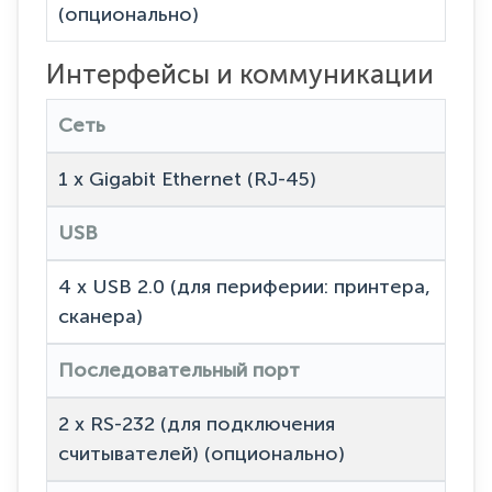
(опционально)
Интерфейсы и коммуникации
Сеть
1 x Gigabit Ethernet (RJ-45)
USB
4 x USB 2.0 (для периферии: принтера,
сканера)
Последовательный порт
2 x RS-232 (для подключения
считывателей) (опционально)