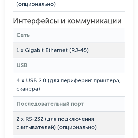
(опционально)
Интерфейсы и коммуникации
Сеть
1 x Gigabit Ethernet (RJ-45)
USB
4 x USB 2.0 (для периферии: принтера,
сканера)
Последовательный порт
2 x RS-232 (для подключения
считывателей) (опционально)