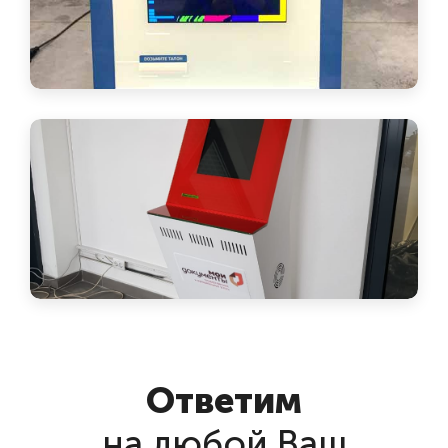
Ответим
на любой Ваш