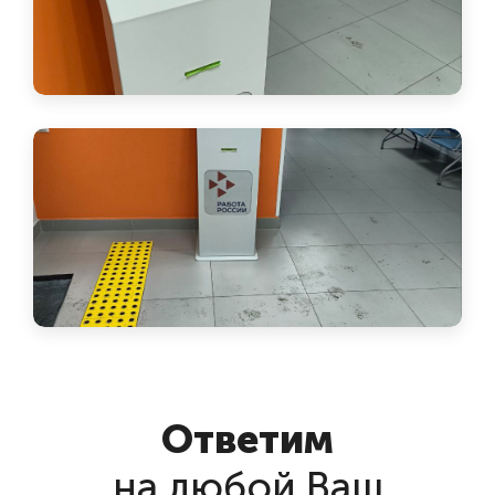
Ответим
на любой Ваш