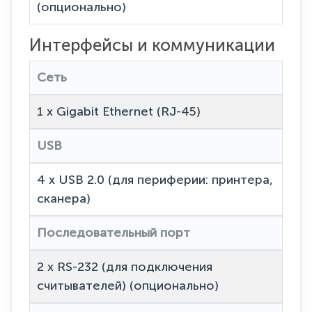
(опционально)
Интерфейсы и коммуникации
Сеть
1 x Gigabit Ethernet (RJ-45)
USB
4 x USB 2.0 (для периферии: принтера,
сканера)
Последовательный порт
2 x RS-232 (для подключения
считывателей) (опционально)