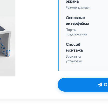
экрана
Размер дисплея
Основные
интерфейсы
Порты
подключения
Способ
монтажа
Варианты
установки
О