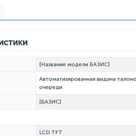
истики
[Название модели БАЗИС]
Автоматизированная выдача талоно
очереди.
[БАЗИС]
LCD TFT