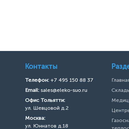
Контакты
Разд
Телефон:
+7 495 150 88 37
Главна
Email:
sales@eleko-suo.ru
Склады
Офис Тольятти:
Медиц
ул. Шевцовой д.2
Центры
Москва:
Газосн
ул. Юннатов д.18
тепло