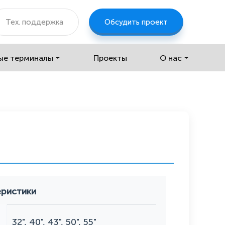
Тех. поддержка
Обсудить проект
ые терминалы
Проекты
О нас
ристики
32", 40", 43", 50", 55"