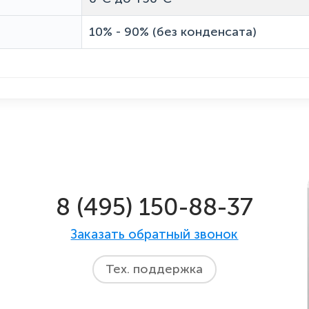
10% - 90% (без конденсата)
8 (495) 150-88-37
Заказать обратный звонок
Тех. поддержка