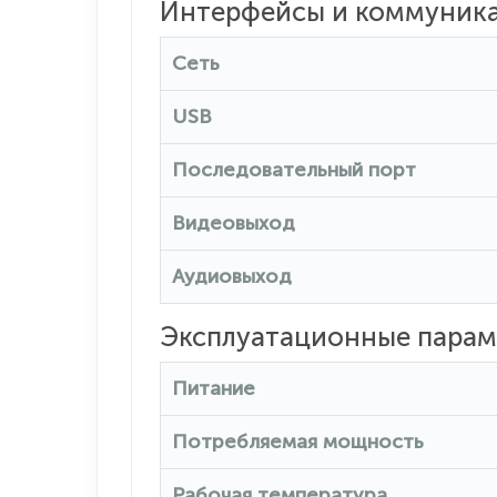
Интерфейсы и коммуник
Сеть
USB
Последовательный порт
Видеовыход
Аудиовыход
Эксплуатационные пара
Питание
Потребляемая мощность
Рабочая температура