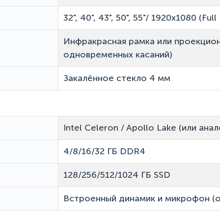
32", 40", 43", 50", 55"/ 1920x1080 (Ful
Инфракрасная рамка или проекцион
одновременных касаний)
Закалённое стекло 4 мм
Intel Celeron / Apollo Lake (или ана
4/8/16/32 ГБ DDR4
128/256/512/1024 ГБ SSD
Встроенный динамик и микрофон (