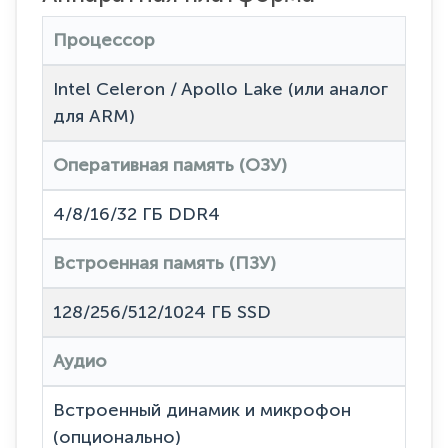
Процессор
Intel Celeron / Apollo Lake (или аналог
для ARM)
Оперативная память (ОЗУ)
4/8/16/32 ГБ DDR4
Встроенная память (ПЗУ)
128/256/512/1024 ГБ SSD
Аудио
Встроенный динамик и микрофон
(опционально)