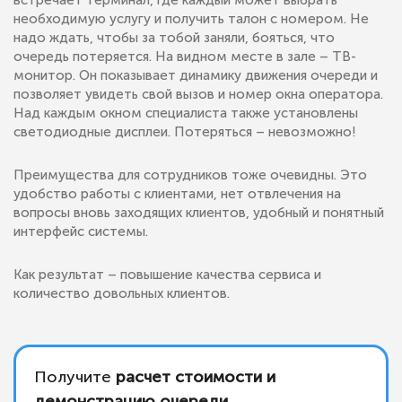
встречает терминал, где каждый может выбрать
необходимую услугу и получить талон с номером. Не
надо ждать, чтобы за тобой заняли, бояться, что
очередь потеряется. На видном месте в зале – ТВ-
монитор. Он показывает динамику движения очереди и
позволяет увидеть свой вызов и номер окна оператора.
Над каждым окном специалиста также установлены
светодиодные дисплеи. Потеряться – невозможно!
Преимущества для сотрудников тоже очевидны. Это
удобство работы с клиентами, нет отвлечения на
вопросы вновь заходящих клиентов, удобный и понятный
интерфейс системы.
Как результат – повышение качества сервиса и
количество довольных клиентов.
Получите
расчет стоимости и
демонстрацию очереди