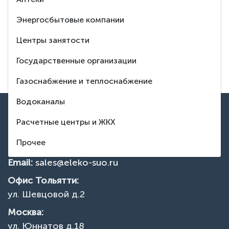
8 (495) 150-88-37
Энергосбытовые компании
Заказать обратный звонок
Центры занятости
Тех. поддержка
Государственные организации
Газоснабжение и теплоснабжение
Водоканалы
ВВЕРХ
Контакты
Расчетные центры и ЖКХ
Прочее
Телефон:
+7 495 150 88 37
Email:
sales@eleko-suo.ru
Офис Тольятти:
ул. Шевцовой д.2
Москва:
ул. Юннатов д.18