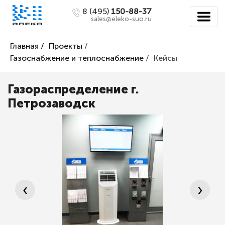
8 (495)
150-88-37
sales@eleko-suo.ru
Главная /
Проекты
/
Газоснабжение и теплоснабжение
/
Кейсы
Газораспределение г.
Петрозаводск
‹
›