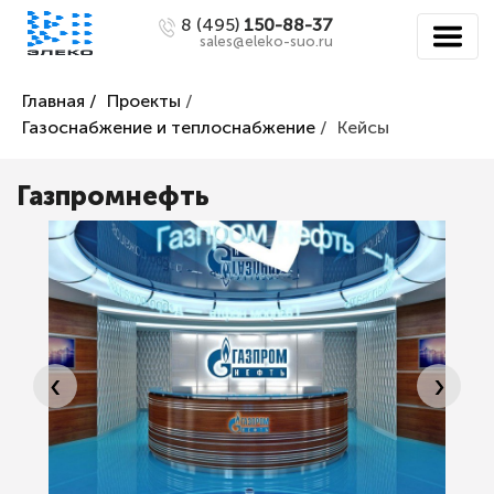
8 (495)
150-88-37
sales@eleko-suo.ru
Главная /
Проекты
/
Газоснабжение и теплоснабжение
/
Кейсы
Газпромнефть
‹
›