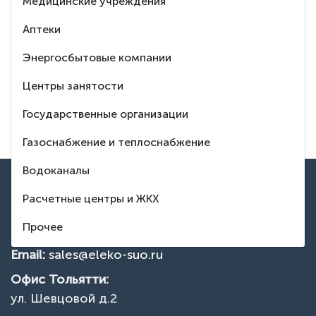
Медицинские учреждения
Аптеки
8 (495) 150-88-37
Энергосбытовые компании
Заказать обратный звонок
Центры занятости
Тех. поддержка
Государственные организации
Газоснабжение и теплоснабжение
Водоканалы
ВВЕРХ
Контакты
Расчетные центры и ЖКХ
Прочее
Телефон:
+7 495 150 88 37
Email:
sales@eleko-suo.ru
Офис Тольятти:
ул. Шевцовой д.2