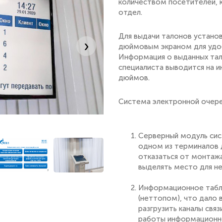
количеством посетителей, 
отдел.
Для выдачи талонов установ
›
дюймовым экраном для удо
Информация о выданных тал
специалиста выводится на 
дюймов.
Система электронной очере
Серверный модуль сис
одном из терминалов 
отказаться от монтаж
выделять место для не
Информационное табл
(неттопом), что дало 
разгрузить каналы связ
работы информационн