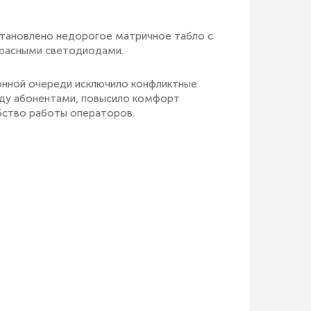
становлено недорогое матричное табло с
красными светодиодами.
нной очереди исключило конфликтные
ду абонентами, повысило комфорт
бство работы операторов.