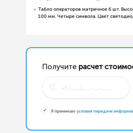
Табло операторов матричное 6 шт. Выс
100 мм. Четыре символа. Цвет светодио
Получите
расчет стоимо
Я принимаю
условия передачи информа