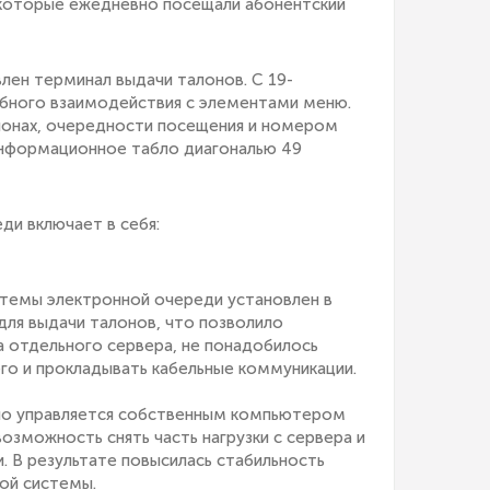
которые ежедневно посещали абонентский
лен терминал выдачи талонов. С 19-
бного взаимодействия с элементами меню.
онах, очередности посещения и номером
информационное табло диагональю 49
ди включает в себя:
темы электронной очереди установлен в
для выдачи талонов, что позволило
а отдельного сервера, не понадобилось
го и прокладывать кабельные коммуникации.
о управляется собственным компьютером
возможность снять часть нагрузки с сервера и
и. В результате повысилась стабильность
ой системы.