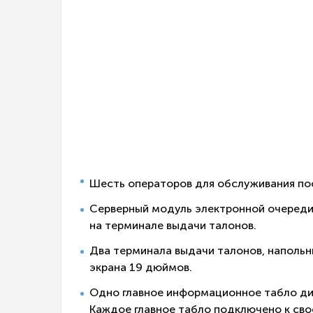
Шесть операторов для обслуживания по
Серверный модуль электронной очереди
на терминале выдачи талонов.
Два терминала выдачи талонов, напольн
экрана 19 дюймов.
Одно главное информационное табло ди
Каждое главное табло подключено к сво