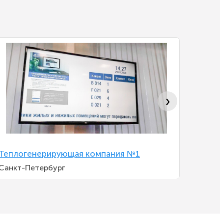
›
Теплогенерирующая компания №1
Газпро
Санкт-Петербург
Липецк