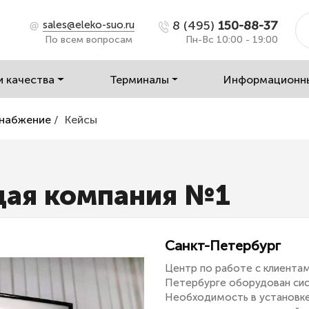
8 (495)
150-88-37
sales@eleko-suo.ru
По всем вопросам
Пн-Вс 10:00 - 19:00
и качества
Терминалы
Информационн
снабжение
/
Кейсы
ая компания №1
Санкт-Петербург
Центр по работе с клиента
Петербурге оборудован сис
Необходимость в установке