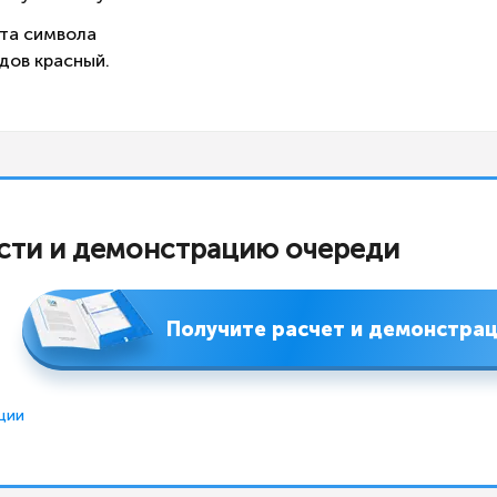
ота символа
дов красный.
сти и демонстрацию очереди
Получите расчет и демонстра
ции