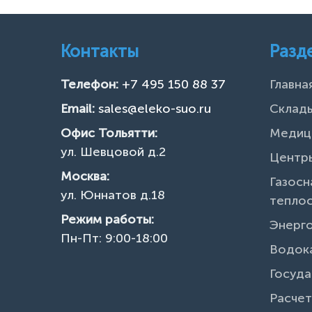
Контакты
Разд
Телефон:
+7 495 150 88 37
Главна
Email:
sales@eleko-suo.ru
Склады
Офис Тольятти:
Медиц
ул. Шевцовой д.2
Центры
Москва:
Газосн
ул. Юннатов д.18
тепло
Режим работы:
Энерг
Пн-Пт: 9:00-18:00
Водок
Госуда
Расчет