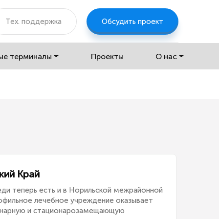
Тех. поддержка
Обсудить проект
ые терминалы
Проекты
О нас
кий Край
ди теперь есть и в Норильской межрайонной
офильное лечебное учреждение оказывает
онарную и стационарозамещающую