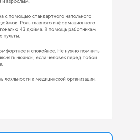
 и взрослым.
на с помощью стандартного напольного
 дюймов. Роль главного информационного
агональю 43 дюйма. В помощь работникам
 пульты.
омфортнее и спокойнее. Не нужно помнить
выяснять нюансы, если человек перед тобой
а.
нь лояльности к медицинской организации.