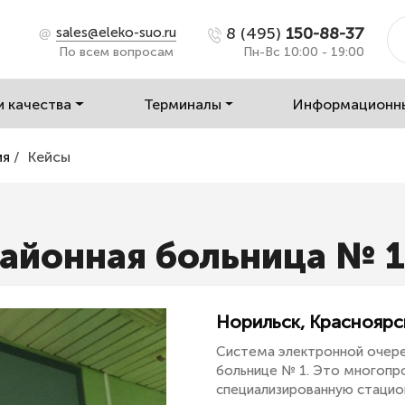
8 (495)
150-88-37
sales@eleko-suo.ru
По всем вопросам
Пн-Вс 10:00 - 19:00
и качества
Терминалы
Информационн
ия
/
Кейсы
айонная больница № 1
Норильск, Красноярс
Система электронной очере
больнице № 1. Это многопр
специализированную стаци