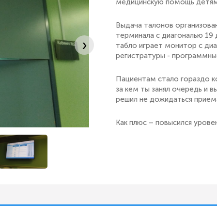
медицинскую помощь детям
Выдача талонов организова
терминала с диагональю 19
›
табло играет монитор с ди
регистратуры - программные
Пациентам стало гораздо к
за кем ты занял очередь и 
решил не дожидаться прием
Как плюс – повысился урове