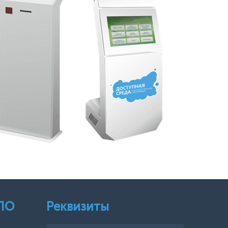
 ПО
Реквизиты