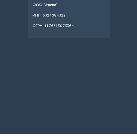
ООО "Элеко"
ИНН: 6324084322
ОГРН: 1176313073364