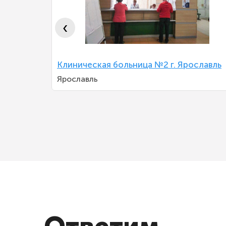
‹
Клиническая больница №2 г. Ярославль
атологии
Ярославль
А.