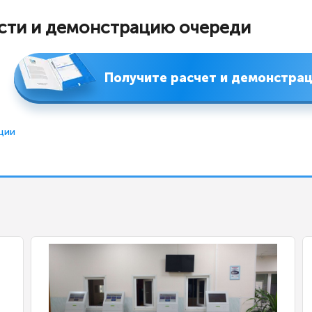
сти и демонстрацию очереди
Получите расчет и демонстра
ции