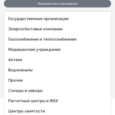
Медицинские учреждения
Государственные организации
Энергосбытовые компании
Газоснабжение и теплоснабжение
‹
›
Медицинские учреждения
Аптеки
Клиническая больница №2 г. Ярославль
Водоканалы
Ярославль
Прочее
Склады и заводы
Расчетные центры и ЖКХ
Центры занятости