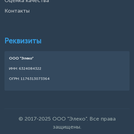
Оценка качества
Контакты
Реквизиты
ООО "Элеко"
ИНН: 6324084322
ОГРН: 1176313073364
© 2017-2025 ООО "Элеко". Все права
защищены.