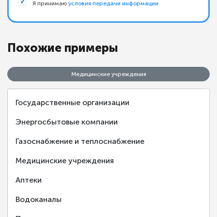
Я принимаю
условия передачи информации
Похожие примеры
Медицинские учреждения
Государственные организации
Энергосбытовые компании
Газоснабжение и теплоснабжение
‹
›
Медицинские учреждения
Аптеки
Клиническая больница №2 г. Ярославль
Водоканалы
Ярославль