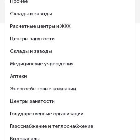
Прочее
Склады и заводы
Расчетные центры и ЖКХ
Центры занятости
Ответим
Склады и заводы
на любой Ваш
Медицинские учреждения
вопрос
Аптеки
Энергосбытовые компании
8 (495) 150-88-37
Центры занятости
Заказать обратный звонок
Государственные организации
Тех. поддержка
Газоснабжение и теплоснабжение
Водоканалы