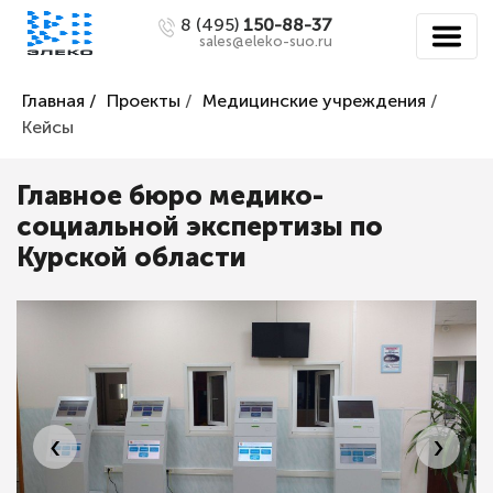
8 (495)
150-88-37
sales@eleko-suo.ru
Главная /
Проекты
/
Медицинские учреждения
/
Кейсы
Главное бюро медико-
социальной экспертизы по
Курской области
‹
›