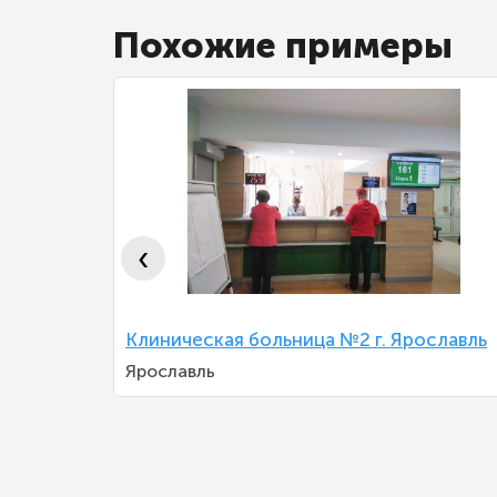
Похожие примеры
‹
Клиническая больница №2 г. Ярославль
атологии
Ярославль
А.