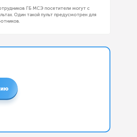
отрудников ГБ МСЭ посетители могут с
льтах. Один такой пульт предусмотрен для
ботников.
цию