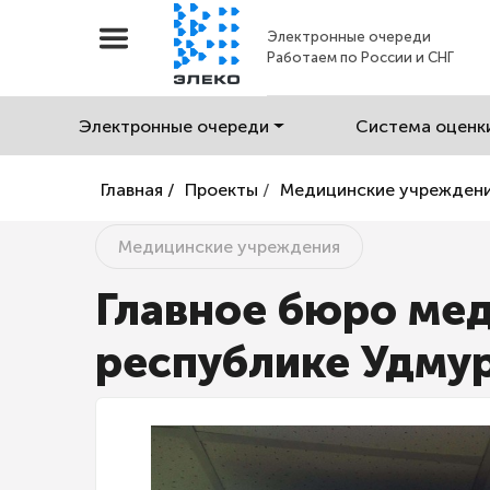
Электронные очереди
Работаем по России и СНГ
Электронные очереди
Система оценк
Главная /
Проекты
/
Медицинские учрежден
Медицинские учреждения
Главное бюро ме
республике Удму