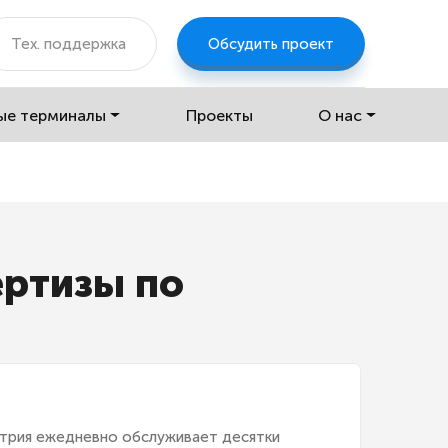
Тех. поддержка
Обсудить проект
ые терминалы
Проекты
О нас
ертизы по
трия ежедневно обслуживает десятки