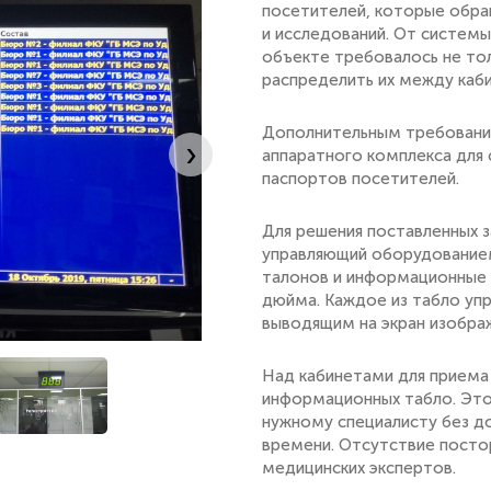
посетителей, которые обра
и исследований. От системы
объекте требовалось не тол
распределить их между каб
Дополнительным требовани
›
аппаратного комплекса для 
паспортов посетителей.
Для решения поставленных з
управляющий оборудованием
талонов и информационные 
дюйма. Каждое из табло уп
выводящим на экран изобра
Над кабинетами для приема
информационных табло. Это
нужному специалисту без до
времени. Отсутствие посто
медицинских экспертов.