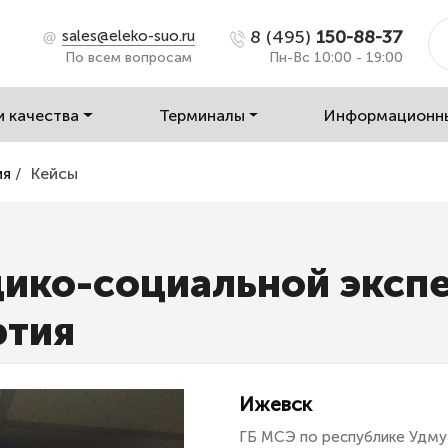
8 (495)
150-88-37
sales@eleko-suo.ru
По всем вопросам
Пн-Вс 10:00 - 19:00
и качества
Терминалы
Информационн
ия
/
Кейсы
дико-социальной эксп
ртия
Ижевск
ГБ МСЭ по республике Удму