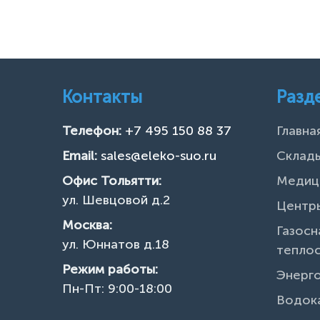
Контакты
Разд
Телефон:
+7 495 150 88 37
Главна
Email:
sales@eleko-suo.ru
Склады
Офис Тольятти:
Медиц
ул. Шевцовой д.2
Центры
Москва:
Газосн
ул. Юннатов д.18
тепло
Режим работы:
Энерг
Пн-Пт: 9:00-18:00
Водок