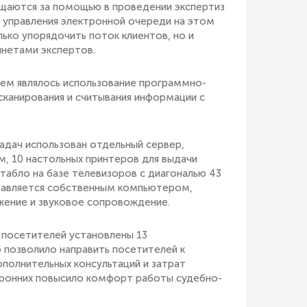
щаются за помощью в проведении экспертиз
 управления электронной очереди на этом
ько упорядочить поток клиентов, но и
инетами экспертов.
ем являлось использование программно-
сканирования и считывания информации с
адач использован отдельный сервер,
, 10 настольных принтеров для выдачи
табло на базе телевизоров с диагональю 43
равляется собственным компьютером,
жение и звуковое сопровождение.
 посетителей установлены 13
 позволило направить посетителей к
полнительных консультаций и затрат
ронних повысило комфорт работы судебно-