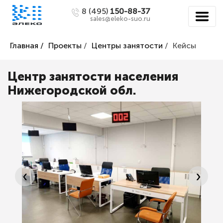
8 (495)
150-88-37
sales@eleko-suo.ru
Главная /
Проекты
/
Центры занятости
/
Кейсы
Центр занятости населения
Нижегородской обл.
‹
›