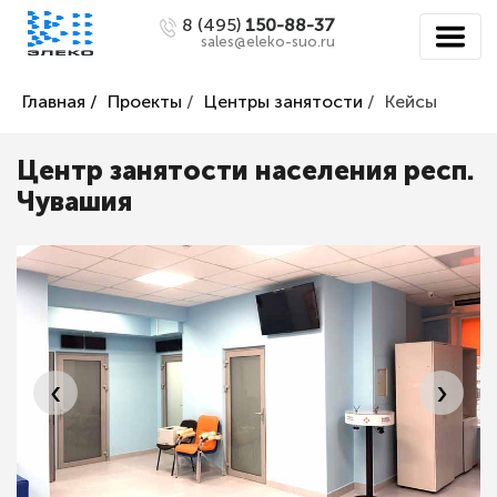
8 (495)
150-88-37
sales@eleko-suo.ru
Главная /
Проекты
/
Центры занятости
/
Кейсы
Центр занятости населения респ.
Чувашия
‹
›