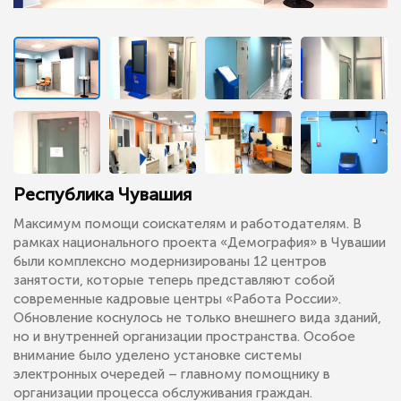
Республика Чувашия
Максимум помощи соискателям и работодателям. В
рамках национального проекта «Демография» в Чувашии
были комплексно модернизированы 12 центров
занятости, которые теперь представляют собой
современные кадровые центры «Работа России».
Обновление коснулось не только внешнего вида зданий,
но и внутренней организации пространства. Особое
внимание было уделено установке системы
электронных очередей – главному помощнику в
организации процесса обслуживания граждан.