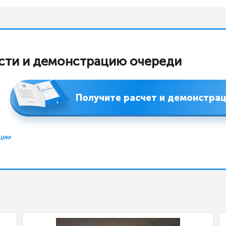
сти и демонстрацию очереди
Получите расчет и демонстра
ции