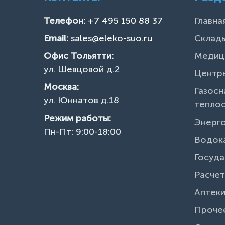
Телефон:
+7 495 150 88 37
Главна
Email:
sales@eleko-suo.ru
Склады
Офис Тольятти:
Медиц
ул. Шевцовой д.2
Центры
Москва:
Газосн
ул. Юннатов д.18
тепло
Режим работы:
Энерг
Пн-Пт: 9:00-18:00
Водок
Госуда
Расчет
Аптек
Проче