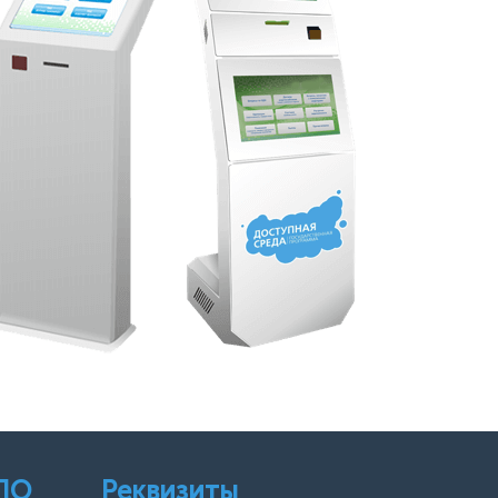
 ПО
Реквизиты