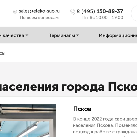
8 (495)
150-88-37
sales@eleko-suo.ru
По всем вопросам
Пн-Вс 10:00 - 19:00
и качества
Терминалы
Информационн
сы
населения города Пск
Псков
В конце 2022 года свои две
населения Пскова. Поменялс
подход к работе с граждана