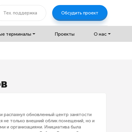
Тех. поддержка
Обсудить проект
ые терминалы
Проекты
О нас
ов
ри распахнул обновленный центр занятости
я не только внешний облик помещений, но и
ми и организациями. Инициатива была