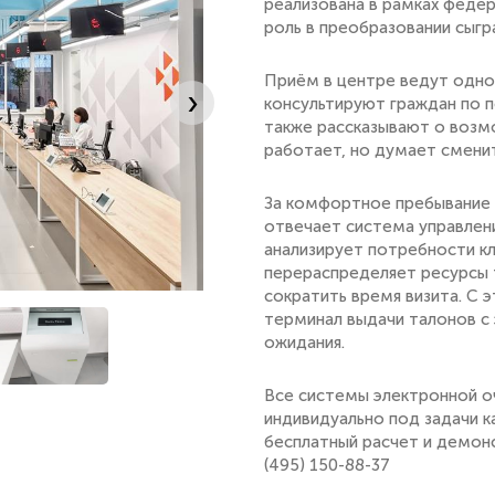
реализована в рамках феде
роль в преобразовании сыг
Приём в центре ведут одно
›
консультируют граждан по п
также рассказывают о возм
работает, но думает смени
За комфортное пребывание 
отвечает система управлен
анализирует потребности кл
перераспределяет ресурсы 
сократить время визита. С 
терминал выдачи талонов с э
ожидания.
Все системы электронной о
индивидуально под задачи к
бесплатный расчет и демон
(495) 150-88-37