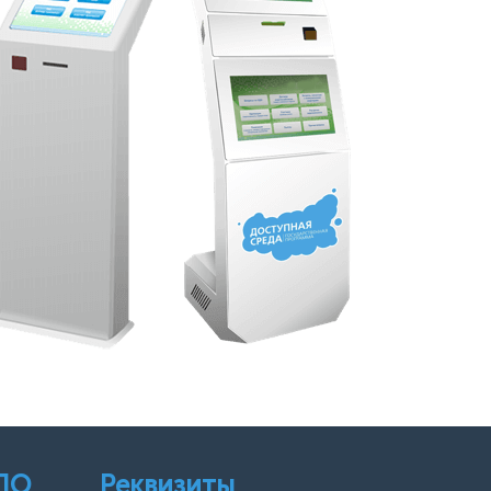
 ПО
Реквизиты