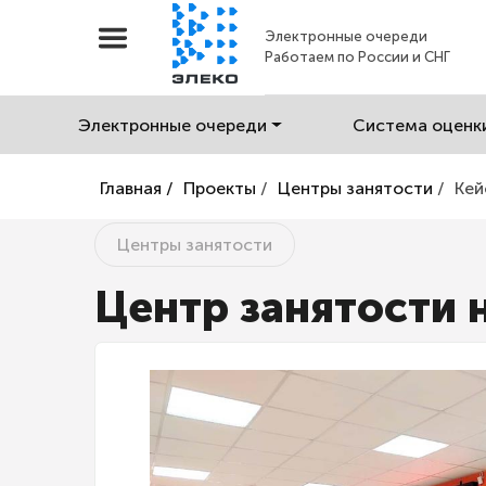
Электронные очереди
Работаем по России и СНГ
Электронные очереди
Система оценк
Главная /
Проекты
/
Центры занятости
/
Кей
Центры занятости
Центр занятости 