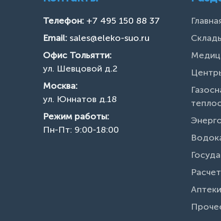
Телефон:
+7 495 150 88 37
Главна
Email:
sales@eleko-suo.ru
Склады
Офис Тольятти:
Медиц
ул. Шевцовой д.2
Центры
Москва:
Газосн
ул. Юннатов д.18
тепло
Режим работы:
Энерг
Пн-Пт: 9:00-18:00
Водок
Госуда
Расчет
Аптек
Проче