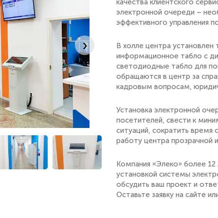
качества клиентского серв
электронной очереди – нео
эффективного управления п
›
В холле центра установлен 
информационное табло с диа
светодиодные табло для по
обращаются в центр за спра
кадровым вопросам, юридиче
Установка электронной оче
посетителей, свести к мини
ситуаций, сократить время 
работу центра прозрачной 
Компания «Элеко» более 12
установкой системы электр
обсудить ваш проект и отве
Оставьте заявку на сайте ил