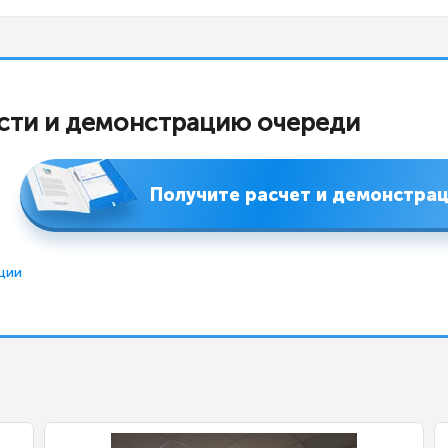
сти и демонстрацию очереди
Получите расчет и демонстра
ции