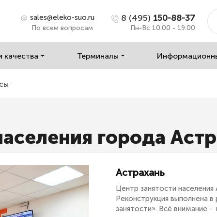
8 (495)
150-88-37
sales@eleko-suo.ru
По всем вопросам
Пн-Вс 10:00 - 19:00
и качества
Терминалы
Информационн
сы
населения города Аст
Астрахань
Центр занятости населения 
Реконструкция выполнена в
занятости». Всё внимание 