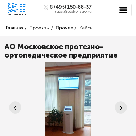
8 (495)
150-88-37
sales@eleko-suo.ru
Главная /
Проекты
/
Прочее
/
Кейсы
АО Московское протезно-
ортопедическое предприятие
‹
›