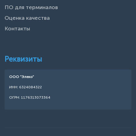
ПО для терминалов
Оценка качества
Контакты
Реквизиты
ООО "Элеко"
ИНН: 6324084322
ОГРН: 1176313073364