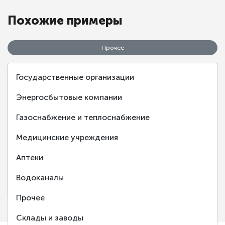
Похожие примеры
Прочее
Государственные организации
Энергосбытовые компании
Газоснабжение и теплоснабжение
‹
›
Медицинские учреждения
Аптеки
Сервис инструментов "Инструментовоз"
Водоканалы
г. Воронеж
Прочее
Склады и заводы