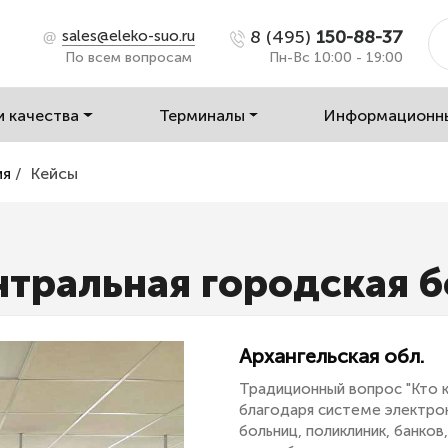
8 (495)
150-88-37
sales@eleko-suo.ru
По всем вопросам
Пн-Вс 10:00 - 19:00
и качества
Терминалы
Информационн
ия
/
Кейсы
тральная городская 
Архангельская обл.
Традиционный вопрос "Кто к
благодаря системе электро
больниц, поликлиник, банко