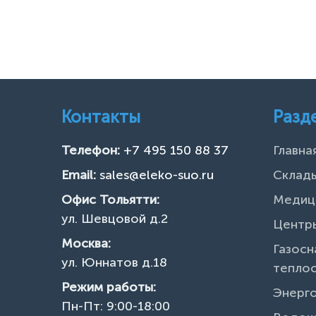
Контакты
Разд
Телефон:
+7 495 150 88 37
Главна
Email:
sales@eleko-suo.ru
Склады
Офис Тольятти:
Медиц
ул. Шевцовой д.2
Центры
Москва:
Газосн
ул. Юннатов д.18
тепло
Режим работы:
Энерг
Пн-Пт: 9:00-18:00