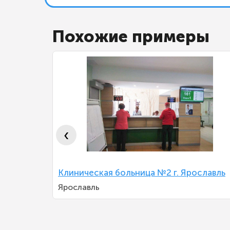
Похожие примеры
‹
Клиническая больница №2 г. Ярославль
атологии
Ярославль
А.