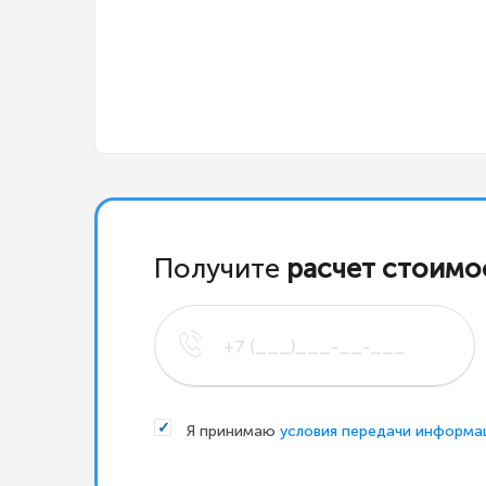
Получите
расчет стоимо
Я принимаю
условия передачи информа