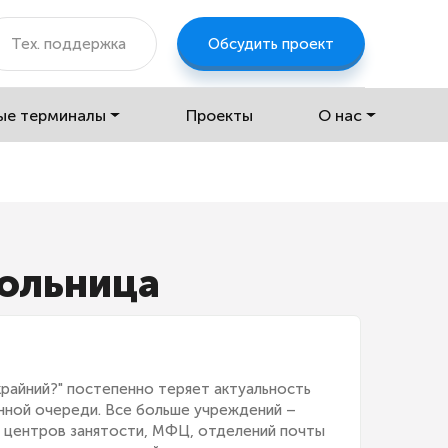
Тех. поддержка
Обсудить проект
ые терминалы
Проекты
О нас
больница
райний?" постепенно теряет актуальность
нной очереди. Все больше учреждений –
в, центров занятости, МФЦ, отделений почты