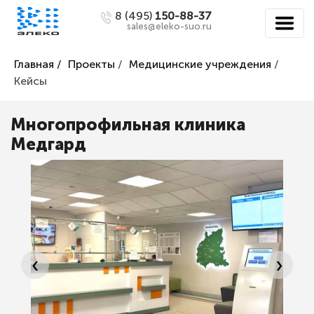
8 (495)
150-88-37
sales@eleko-suo.ru
Главная /
Проекты
/
Медицинские учреждения
/
Кейсы
Многопрофильная клиника
Медгард
‹
›