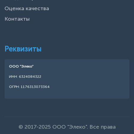
Оценка качества
Контакты
Реквизиты
ООО "Элеко"
ИНН: 6324084322
ОГРН: 1176313073364
© 2017-2025 ООО "Элеко". Все права