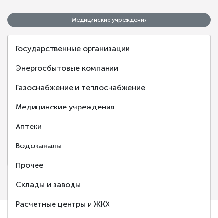
Медицинские учреждения
Государственные организации
Энергосбытовые компании
Газоснабжение и теплоснабжение
‹
›
Медицинские учреждения
Аптеки
Клиническая больница №2 г. Ярославль
Водоканалы
Ярославль
Прочее
Склады и заводы
Расчетные центры и ЖКХ