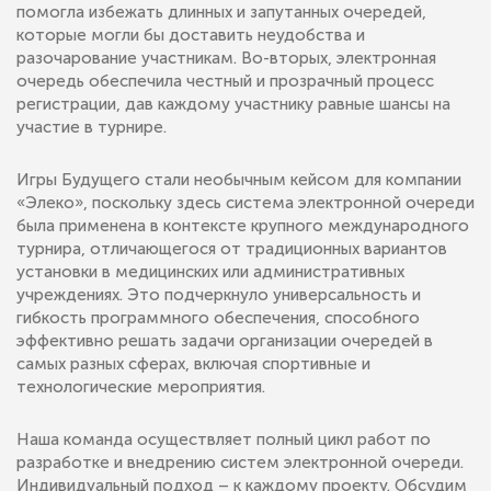
помогла избежать длинных и запутанных очередей,
которые могли бы доставить неудобства и
разочарование участникам. Во-вторых, электронная
очередь обеспечила честный и прозрачный процесс
регистрации, дав каждому участнику равные шансы на
участие в турнире.
Игры Будущего стали необычным кейсом для компании
«Элеко», поскольку здесь система электронной очереди
была применена в контексте крупного международного
турнира, отличающегося от традиционных вариантов
установки в медицинских или административных
учреждениях. Это подчеркнуло универсальность и
гибкость программного обеспечения, способного
эффективно решать задачи организации очередей в
самых разных сферах, включая спортивные и
технологические мероприятия.
Наша команда осуществляет полный цикл работ по
разработке и внедрению систем электронной очереди.
Индивидуальный подход – к каждому проекту. Обсудим