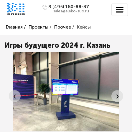
8 (495)
150-88-37
sales@eleko-suo.ru
Главная /
Проекты
/
Прочее
/
Кейсы
Игры будущего 2024 г. Казань
‹
›