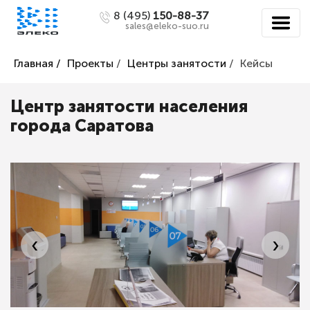
8 (495)
150-88-37
sales@eleko-suo.ru
Главная /
Проекты
/
Центры занятости
/
Кейсы
Центр занятости населения
города Саратова
‹
›