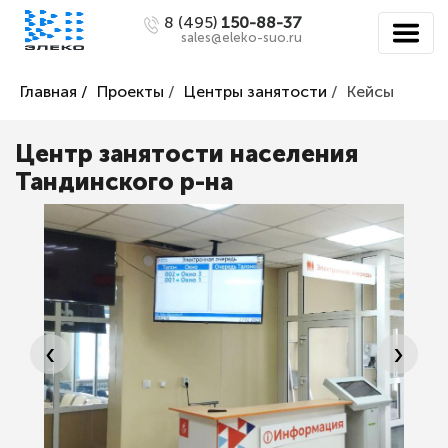
8 (495)
150-88-37
sales@eleko-suo.ru
Главная /
Проекты
/
Центры занятости
/
Кейсы
Центр занятости населения
Тандинского р-на
‹
›